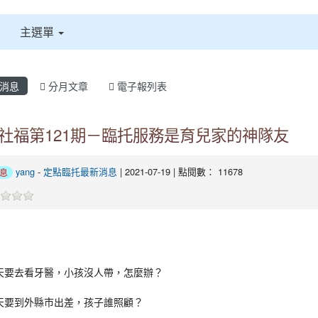
主選單
消息
分月文章
電子報列表
社福第121期－臨托服務是育兒家的神隊友
yang
-
定點臨托最新消息
| 2021-07-19 | 點閱數： 11678
息
天要去看牙醫，小孩沒人帶，怎麼辦？
天要到外縣市出差，孩子誰照顧？