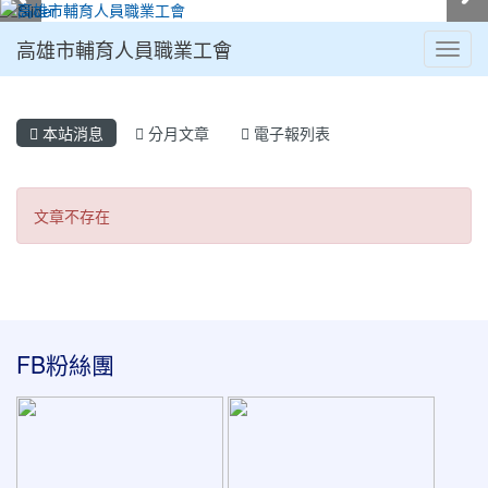
高雄市輔育人員職業工會
Toggl
:::
本站消息
分月文章
電子報列表
文章不存在
文章不存在
:::
FB粉絲團