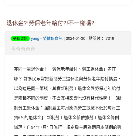
退休金?!勞保老年給付?!不一樣嗎?
yang
-
勞健保資訊
| 2024-01-30 | 點閱數： 7219
勞保資訊
非同一筆退休金！「勞保老年給付、勞工退休金」差在
哪？ 許多民眾常把新制勞工退休金與勞保老年給付搞混，
以為這是同一筆錢，其實新制勞工退休金與勞保老年給付
是兩種不同的制度，不會互相影響也沒有替代性喔！ 【新
制勞工退休金：強制雇主每月應為勞工提繳不低於每月工
資6%的退休金】 新制勞工退休金係依據勞工退休金條例
辦理，自94年7月1日施行，規定雇主應為適用本條例的勞