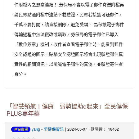
件附檔內之惡意連結！ 勞保局不會以電子郵件寄送附檔再
請民眾點選附檔中連結下載驗證，民眾若接獲可疑郵件，
千萬不要打開，請直接刪除，避免受騙。 為保護電子郵件
傳輸過程中無法竄改或竊取，勞保局的電子郵件已導入
「數位簽章」機制，收件者查看電子郵件時，能看到郵件
安全認證的圖示，點擊安全認證圖示將會出現驗證郵件真
實性的相關資訊，以辨識電子郵件的真偽，並驗證寄件者
身分。
「智慧領航ｉ健康 弱勢協助e起來」全民健保
PLUS嘉年華
yang
-
勞健保資訊
| 2024-05-07 | 點閱數： 18462
健保資訊