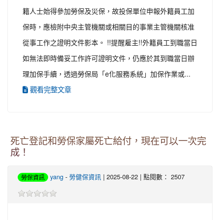
籍人士始得參加勞保及災保，故投保單位申報外籍員工加
保時，應檢附中央主管機關或相關目的事業主管機關核准
從事工作之證明文件影本。 !!提醒雇主!!外籍員工到職當日
如無法即時備妥工作許可證明文件，仍應於其到職當日辦
理加保手續，透過勞保局「e化服務系統」加保作業或...
觀看完整文章
死亡登記和勞保家屬死亡給付，現在可以一次完
成！
yang
-
勞健保資訊
| 2025-08-22 | 點閱數： 2507
勞保資訊