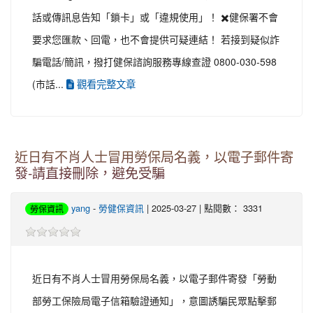
話或傳訊息告知「鎖卡」或「違規使用」！ ✖️健保署不會
要求您匯款、回電，也不會提供可疑連結！ 若接到疑似詐
騙電話/簡訊，撥打健保諮詢服務專線查證 0800-030-598
觀看完整文章
(市話...
近日有不肖人士冒用勞保局名義，以電子郵件寄
發-請直接刪除，避免受騙
yang
-
勞健保資訊
| 2025-03-27 | 點閱數： 3331
勞保資訊
近日有不肖人士冒用勞保局名義，以電子郵件寄發「勞動
部勞工保險局電子信箱驗證通知」，意圖誘騙民眾點擊郵