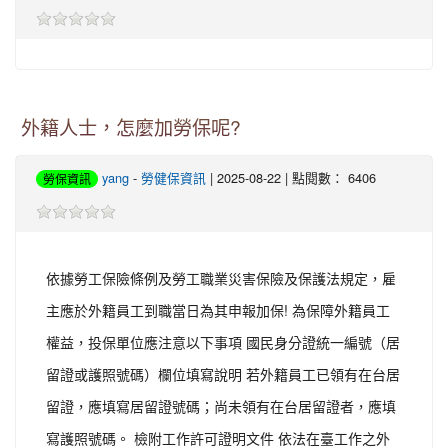
外籍人士，怎麼加勞保呢?
yang
-
勞健保資訊
| 2025-08-22 | 點閱數： 6406
勞保資訊
依據勞工保險條例及勞工職業災害保險及保護法規定，雇
主應於外籍員工到職當日為其申報加保! 為保障外籍員工
權益，投保單位應注意以下事項 國民身分證統一編號（居
留證或護照號碼）欄位填寫說明 若外籍員工已領有在台居
留證，應填寫居留證號碼；尚未領有在台居留證者，應填
寫護照號碼。 檢附工作許可證明文件 依法在臺工作之外