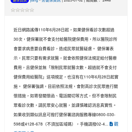
健保資訊
近日網路謠傳110年6月28日起，如果健保看診次數超過
30次，健保署就不會支付給醫院健保費用，所以醫院診所
會要求病患要自費看診，造成民眾就醫疑慮。 健保署表
示，民眾只要有需求就醫，就會依照健保法規定給付醫療
費用，且健保並無「限制民眾就醫次數，超過就不會支付
健保費用給醫院」這項規定，也沒有在110年6月28日起實
施。 健保署強調，目前依照法規，會對高診次民眾進行關
懷措施，如寄發關懷函、電話關切等方式，但不會限制民
眾看診次數，請民眾安心就醫，並謹慎確認消息真實性。
如果收到類似訊息可撥打健保署諮詢服務專線0800-030-
觀
598或4128-678（不須加區域碼），手機請撥02-4...