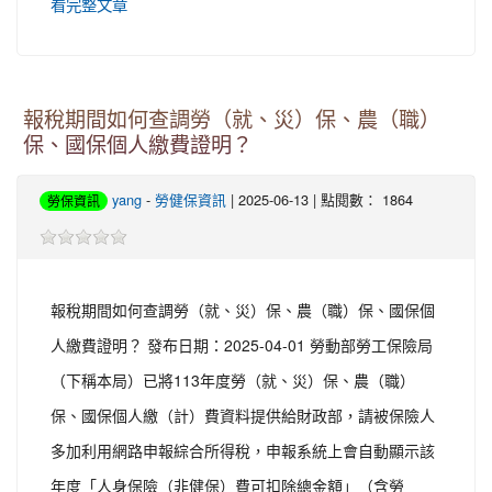
看完整文章
報稅期間如何查調勞（就、災）保、農（職）
保、國保個人繳費證明？
yang
-
勞健保資訊
| 2025-06-13 | 點閱數： 1864
勞保資訊
報稅期間如何查調勞（就、災）保、農（職）保、國保個
人繳費證明？ 發布日期：2025-04-01 勞動部勞工保險局
（下稱本局）已將113年度勞（就、災）保、農（職）
保、國保個人繳（計）費資料提供給財政部，請被保險人
多加利用網路申報綜合所得稅，申報系統上會自動顯示該
年度「人身保險（非健保）費可扣除總金額」（含勞