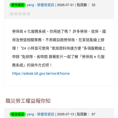
yang
-
勞健保資訊
| 2026-07-31 | 點閱數： 32
勞保資訊
勞保局 e 化服務系統，你用過了嗎？ 許多勞保、就保、國
保及勞退相關業務，不用親自跑勞保局，在家就能線上辦
理！ *24 小時皆可使用 *查詢資料快速方便 *多項服務線上
申辦 *免排隊、省時間 跟著影片一起了解「勞保局 e 化服
務系統」的操作方式吧！
https://edesk.bli.gov.tw/me/#/home
職災勞工權益報你知
yang
-
勞健保資訊
| 2026-07-13 | 點閱數： 67
勞保資訊