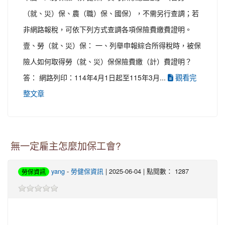
（就、災）保、農（職）保、國保），不需另行查調；若
非網路報稅，可依下列方式查調各項保險費繳費證明。
壹、勞（就、災）保： 一、列舉申報綜合所得稅時，被保
險人如何取得勞（就、災）保保險費繳（計）費證明？
觀看完
答： 網路列印：114年4月1日起至115年3月...
整文章
無一定雇主怎麼加保工會?
yang
-
勞健保資訊
| 2025-06-04 | 點閱數： 1287
勞保資訊