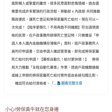
面對親人或摯愛的離世，很多民眾面對悲傷情緒，過去還
需要完成許多繁瑣的行政流程，勞動部 x 內政部 共同推動
簡政便民，讓死亡登記和勞保家屬死亡給付，現在可以一
次完成！ ​ 【程序更簡化！不用再跑不同機關】 ​ 符合請領資
格的民眾，在戶政事務所辦理死亡登記時，只需備妥「申
請人本人國內金融機構存簿帳戶」資料，經戶政事務所人
員列印申請書，交由申請人確認簽章後，即完成勞保家屬
死亡給付的申請！ ​ 【審核自動化！給付更快領！】 ​ 勞保
局大力推動「全程自動化審查」作業，透過戶政機關通報
或線上申辦的勞保家屬死亡給付案件逕由系統勾稽比對。 ​
觀看完整文章
確認符合給付資格者，「...
小心!勞保黃牛就在您身邊