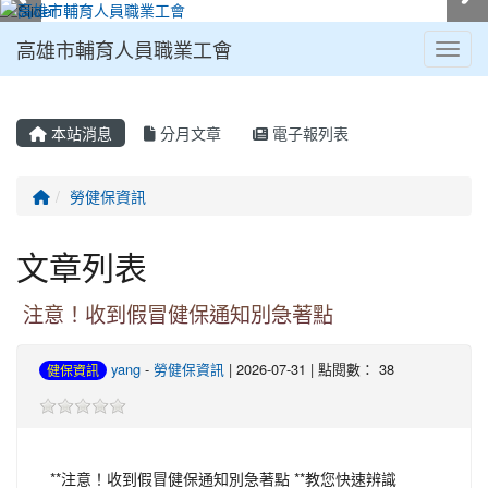
高雄市輔育人員職業工會
Toggl
:::
本站消息
分月文章
電子報列表
勞健保資訊
文章列表
注意！收到假冒健保通知別急著點
yang
-
勞健保資訊
| 2026-07-31 | 點閱數： 38
健保資訊
**注意！收到假冒健保通知別急著點 **教您快速辨識