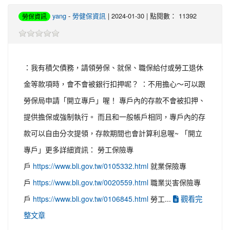
yang
-
勞健保資訊
| 2024-01-30 | 點閱數： 11392
勞保資訊
：我有積欠債務，請領勞保、就保、職保給付或勞工退休
金等款項時，會不會被銀行扣押呢？ ：不用擔心～可以跟
勞保局申請「開立專戶」喔！ 專戶內的存款不會被扣押、
提供擔保或強制執行。 而且和一般帳戶相同，專戶內的存
款可以自由分次提領，存款期間也會計算利息喔~ 「開立
專戶」更多詳細資訊： 勞工保險專
戶
https://www.bli.gov.tw/0105332.html
就業保險專
戶
https://www.bli.gov.tw/0020559.html
職業災害保險專
觀看完
戶
https://www.bli.gov.tw/0106845.html
勞工...
整文章