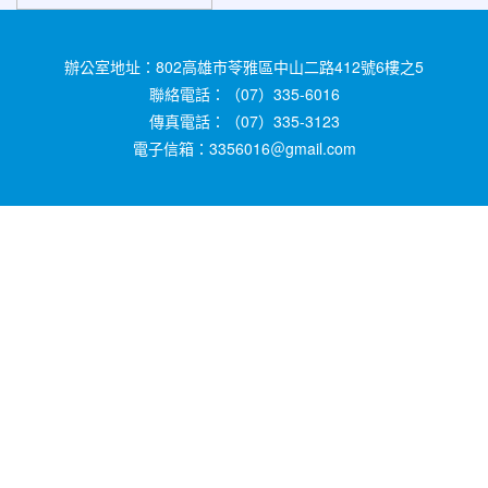
辦公室地址：802高雄市苓雅區中山二路412號6樓之5
聯絡電話：（07）335-6016
傳真電話：（07）335-3123
電子信箱：3356016＠gmail.com