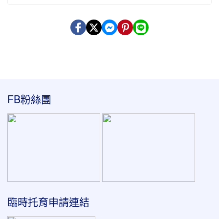
:::
FB粉絲團
臨時托育申請連結