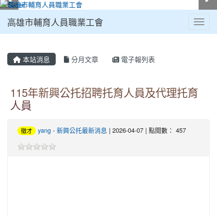
高雄市輔育人員職業工會
Toggl
:::
本站消息
分月文章
電子報列表
115年新興公托招聘托育人員及代理托育
人員
yang
-
新興公托最新消息
| 2026-04-07 | 點閱數： 457
徵才