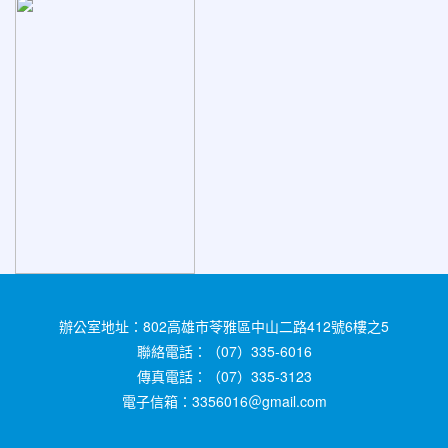
辦公室地址：802高雄市苓雅區中山二路412號6樓之5
聯絡電話：（07）335-6016
傳真電話：（07）335-3123
電子信箱：3356016＠gmail.com