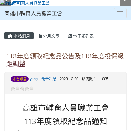
高雄市輔育人員職業工會
Toggl
:::
本站消息
分月文章
電子報列表
113年度領取紀念品公告及113年度投保級
距調整
yang
-
最新訊息
| 2023-12-20 | 點閱數： 11005
本會訊息
高雄市輔育人員職業工會
113
年度領取紀念品通知