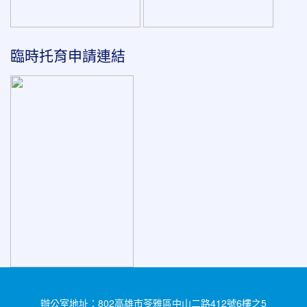
臨時托育申請連結
辦公室地址：802高雄市苓雅區中山二路412號6樓之5