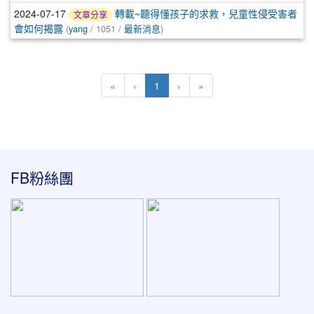
2024-07-17
轉載~聽得懂孩子的求救，兒童性侵受害者
文章分享
會如何揭露
(
yang
/ 1051 /
最新消息
)
(current)
«
‹
1
›
»
:::
FB粉絲團