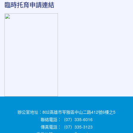
臨時托育申請連結
辦公室地址：802高雄市苓雅區中山二路412號6樓之5
聯絡電話：（07）335-6016
傳真電話：（07）335-3123