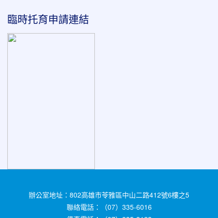
臨時托育申請連結
辦公室地址：802高雄市苓雅區中山二路412號6樓之5
聯絡電話：（07）335-6016