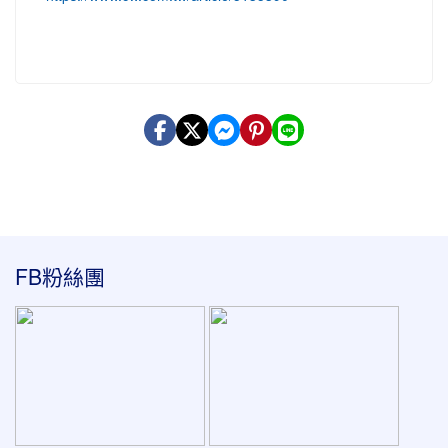
:::
FB粉絲團