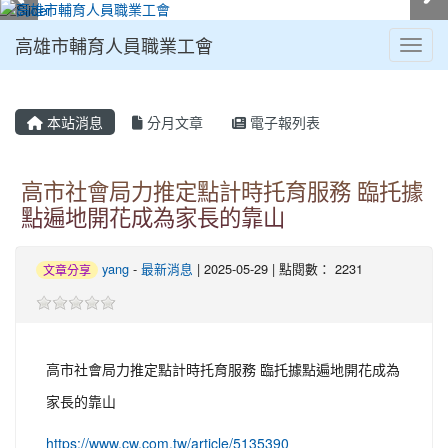
高雄市輔育人員職業工會
Toggl
:::
本站消息
分月文章
電子報列表
高市社會局力推定點計時托育服務 臨托據
點遍地開花成為家長的靠山
yang
-
最新消息
| 2025-05-29 | 點閱數： 2231
文章分享
高市社會局力推定點計時托育服務 臨托據點遍地開花成為
家長的靠山
https://www.cw.com.tw/article/5135390