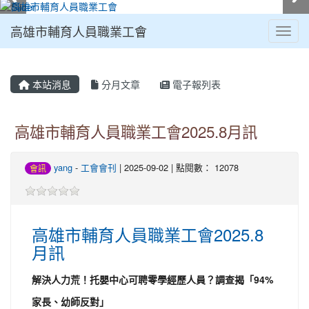
高雄市輔育人員職業工會
Toggl
:::
本站消息
分月文章
電子報列表
高雄市輔育人員職業工會2025.8月訊
yang
-
工會會刊
| 2025-09-02 | 點閱數： 12078
會訊
高雄市輔育人員職業工會2025.8
月訊
解決人力荒！托嬰中心可聘零學經歷人員？調查揭「94%
家長、幼師反對」