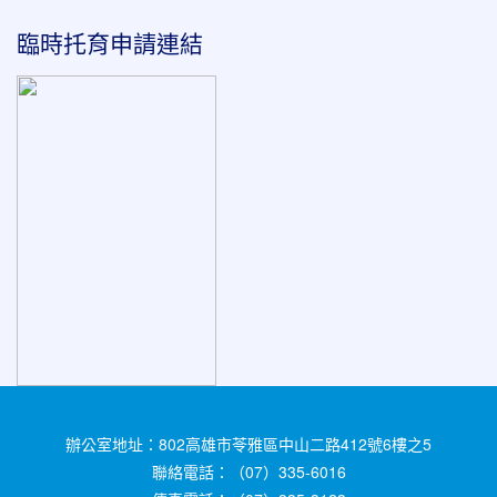
臨時托育申請連結
辦公室地址：802高雄市苓雅區中山二路412號6樓之5
聯絡電話：（07）335-6016