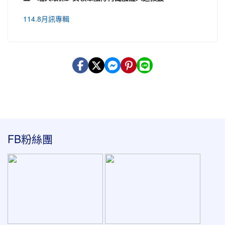
114.8月訊專輯
:::
FB粉絲團