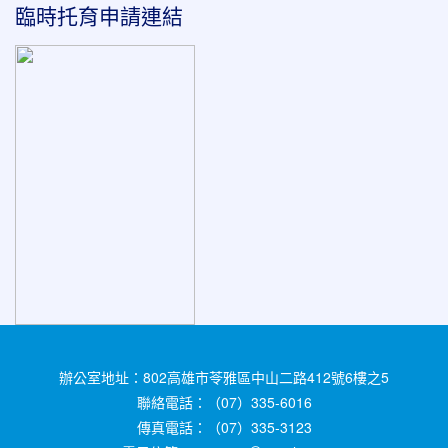
臨時托育申請連結
辦公室地址：802高雄市苓雅區中山二路412號6樓之5
聯絡電話：（07）335-6016
傳真電話：（07）335-3123