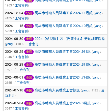
會訊
1953 /
工會會刊
)
2024-12-04
高雄市輔育人員職業工會2024.11月訊
(
yang
/
會訊
4135 /
工會會刊
)
2024-11-15
高雄市輔育人員職業工會2024.10月訊
(
yang
/
會訊
5923 /
工會會刊
)
2024-09-30
2024【幼兒園】及【托嬰中心】勞動調查問卷
會訊
(
yang
/ 4109 /
工會會刊
)
2024-09-29
高雄市輔育人員職業工會2024.9月訊
(
yang
/
會訊
7246 /
工會會刊
)
2024-08-29
高雄市輔育人員職業工會2024.8月訊
(
yang
/
會訊
14971 /
工會會刊
)
2024-08-01
高雄市輔育人員職業工會2024.7月訊
(
yang
/
會訊
26551 /
工會會刊
)
2024-07-18
高雄市輔育人員職業工會快訊
(
yang
/ 1128 /
最
會訊
新消息
)
2024-07-04
高雄市輔育人員職業工會2024.6月訊
(
yang
/
會訊
3547 /
工會會刊
)