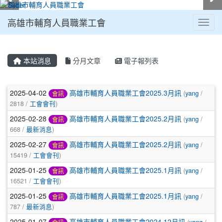
高雄市輔育人員職業工會
Toggl
:::
本站消息
分月文章
電子報列表
文章列表
2025-04-02
高雄市輔育人員職業工會2025.3月訊
(
yang
/
會訊
2818 /
工會會刊
)
2025-02-28
高雄市輔育人員職業工會2025.2月訊
(
yang
/
會訊
668 /
最新消息
)
2025-02-27
高雄市輔育人員職業工會2025.2月訊
(
yang
/
會訊
15419 /
工會會刊
)
2025-01-25
高雄市輔育人員職業工會2025.1月訊
(
yang
/
會訊
16521 /
工會會刊
)
2025-01-25
高雄市輔育人員職業工會2025.1月訊
(
yang
/
會訊
787 /
最新消息
)
2025-01-07
高雄市輔育人員職業工會2024.12月訊
(
yang
/